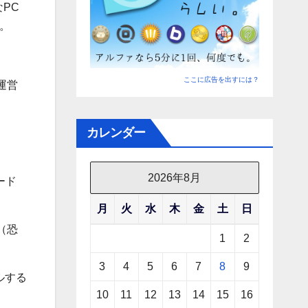
PC
か。
ここに広告を出すには？
運営
カレンダー
2026年8月
ード
月
火
水
木
金
土
日
（恐
1
2
3
4
5
6
7
8
9
ルする
10
11
12
13
14
15
16