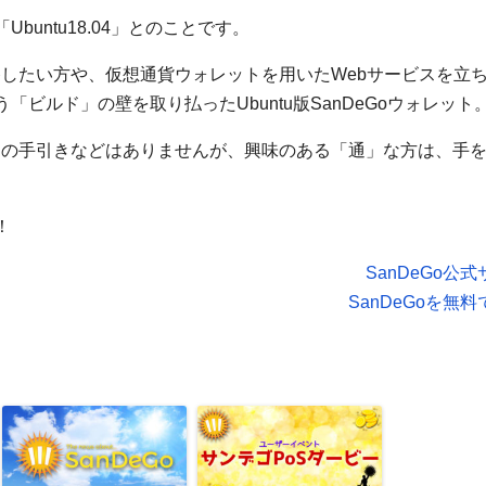
untu18.04」とのことです。
したい方や、仮想通貨ウォレットを用いたWebサービスを立
ビルド」の壁を取り払ったUbuntu版SanDeGoウォレット
向けの手引きなどはありませんが、興味のある「通」な方は、手
！
SanDeGo公
SanDeGoを無