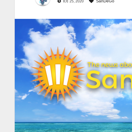
SanDeGo
8月 25, 2020