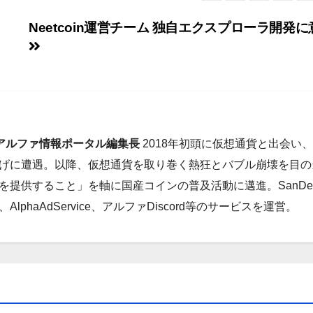
Neetcoin運営チーム 独自エクスプローラ開発に
・アルファ情報ポータル編集長
2018年初頭に仮想通貨と出会い
ち上げに遭遇。以降、仮想通貨を取り巻く熱狂とバブル崩壊を目の
提供すること」を軸に国産コインの普及活動に邁進。SanDe
haAdService、アルファDiscord等のサービスを運営。