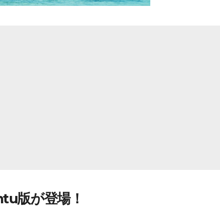
ntu版が登場！