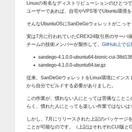
Linuxの有名なディストリビューションのひとつ
ユーザーであれば、自宅やVPS等でUbuntu
そんなUbuntuOSにSanDeGoウォレットが
実は7月に行われていたCREX24取引所のサーバ
チームの技術メンバーが製作して、
GitHub上で
sandego-4.1.0.0-ubuntu64-bionic-cui-38d138
sandego-4.1.0.0-ubuntu64.tar.gz
従来、SanDeGoウォレットをLinux環境に
から自分でビルドする必要がありました。
この作業が、慣れない人にとっては苦痛なことこ
らく、慣れた人にとっても楽しい作業ではないは
しかし、7月にリリースされた上記のパッケージを
ことが可能なのです。（上記はそれぞれCUI版とG