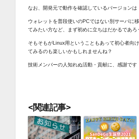
なお、開発元で動作を確認しているバージョンは「Ub
ウォレットを普段使いのPCではない別サーバに移
てみたい方など、まず初めに立ちはだかるであろう「
そもそもがLinux用ということもあって初心者
てみるのも楽しいかもしれませんね？
技術メンバーの人知れぬ活動・貢献に、感謝です
<関連記事>