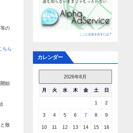
ト等の
ここに広告を出すには？
こちら
カレンダー
2026年8月
の開始
月
火
水
木
金
土
日
1
2
始
3
4
5
6
7
8
9
とと致
10
11
12
13
14
15
16