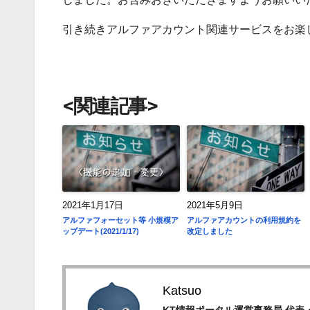
引き続きアルファアカウント関連サービスをお楽
<関連記事>
2021年1月17日
2021年5月9日
アルファフォーセット等 小規模ア
アルファアカウントの利用規約を
ップデート(2021/1/17)
改定しました
Katsuo