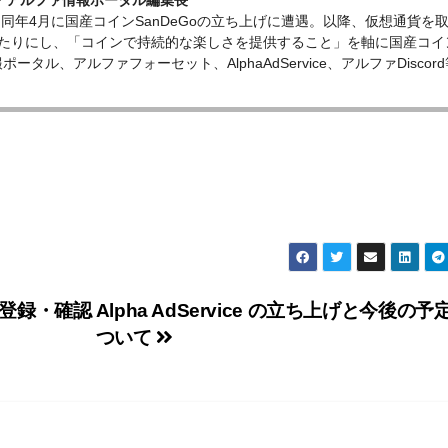
表・アルファ情報ポータル編集長
、同年4月に国産コインSanDeGoの立ち上げに遭遇。以降、仮想通貨を
たりにし、「コインで持続的な楽しさを提供すること」を軸に国産コイ
ータル、アルファフォーセット、AlphaAdService、アルファDiscord
登録・確認
Alpha AdService の立ち上げと今後の予
ついて