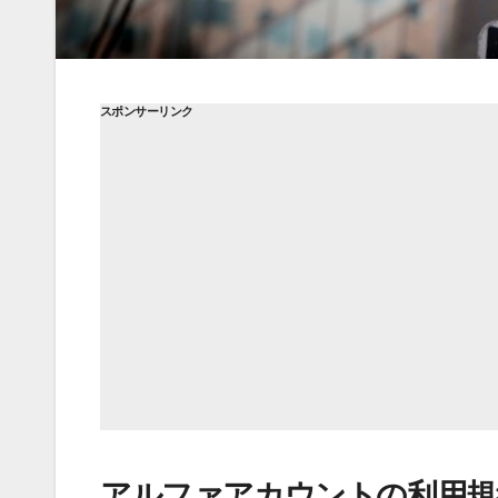
スポンサーリンク
アルファアカウントの利用規約