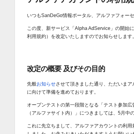
いつもSanDeGo情報ポータル、アルファフォ
この度、新サービス「Alpha AdService
利用規約）を改定いたしますのでお知らせします
改定の概要 及びその目的
先般
お知らせ
させて頂きました通り、ただいまアルファ
に向けて準備を進めております。
オープンテストの第一段階となる「テスト参加広
（アルファサイト内）」につきましては、5月中
これに先立ちまして、アルファアカウントの利用規約に
しました。お含みおきいただきますようお願いい