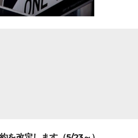
を改定します（5/23～）