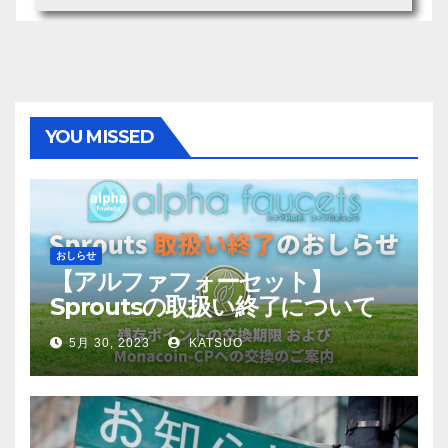
YOU MISSED
おしらせ
【アルファフォーセット】
Sproutsの取扱い終了について
5月 30, 2023
KATSUO