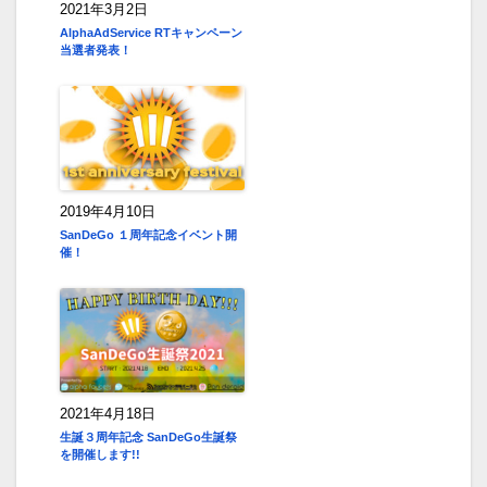
2021年3月2日
AlphaAdService RTキャンペーン
当選者発表！
2019年4月10日
SanDeGo １周年記念イベント開
催！
2021年4月18日
生誕３周年記念 SanDeGo生誕祭
を開催します!!