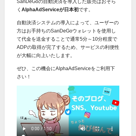
SanDeGoの自動決済を導入した販売はおそら
く
AlphaAdServiceが日本初
です。
自動決済システムの導入によって、ユーザーの
方はお手持ちのSanDeGoウォレットを使用し
て代金を送金することで通常5分～10分程度で
ADPの取得が完了するため、サービスの利便性
が大幅に向上いたします。
ぜひ、この機会にAlphaAdServiceをご利用下
さい！