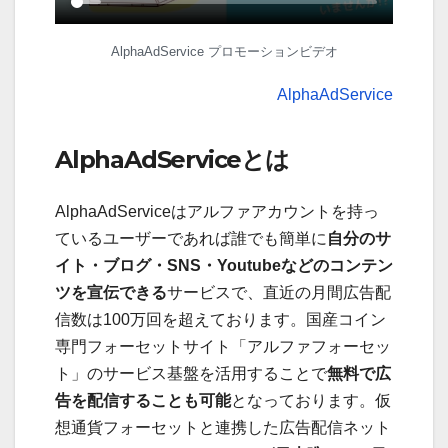
AlphaAdService プロモーションビデオ
AlphaAdService
AlphaAdServiceとは
AlphaAdServiceはアルファアカウントを持っ
ているユーザーであれば誰でも簡単に
自分のサ
イト・ブログ・SNS・Youtubeなどのコンテン
ツを宣伝できる
サービスで、直近の月間広告配
信数は100万回を超えております。国産コイン
専門フォーセットサイト「アルファフォーセッ
ト」のサービス基盤を活用することで
無料で広
告を配信することも可能
となっております。仮
想通貨フォーセットと連携した広告配信ネット