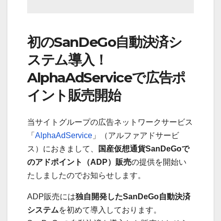
初のSanDeGo自動決済シ
ステム導入！
AlphaAdServiceで広告ポ
イント販売開始
当サイトグループの広告ネットワークサービス
「
AlphaAdService
」（アルファアドサービ
ス）におきまして、
国産仮想通貨SanDeGoで
のアドポイント（ADP）販売
の提供を開始い
たしましたのでお知らせします。
ADP販売には
独自開発したSanDeGo自動決済
システム
を初めて導入しております。