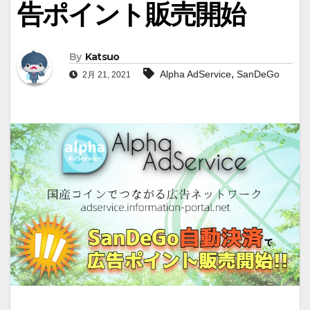
告ポイント販売開始
By
Katsuo
,
Alpha AdService
SanDeGo
2月 21, 2021