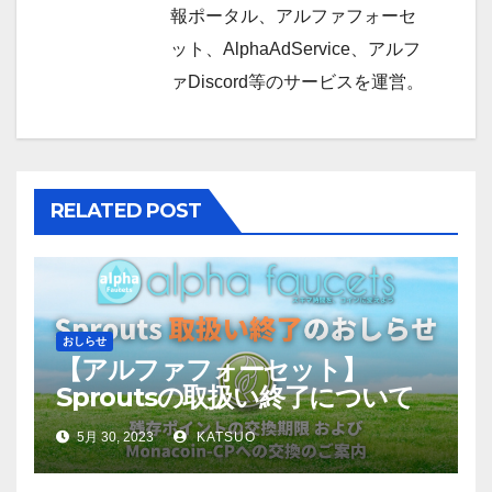
報ポータル、アルファフォーセ
ット、AlphaAdService、アルフ
ァDiscord等のサービスを運営。
RELATED POST
おしらせ
【アルファフォーセット】
Sproutsの取扱い終了について
5月 30, 2023
KATSUO