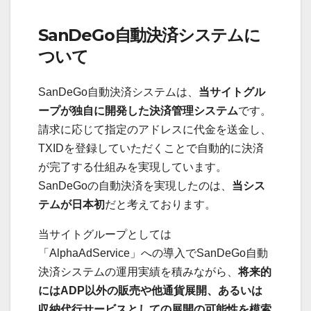
SanDeGo自動決済システムに
ついて
SanDeGo自動決済システムは、
当サイトグル
ープが独自に開発した決済管理システム
です。
請求に応じて指定のアドレスに代金を送金し、
TXIDを登録していただくことで自動的に決済
が完了する仕組みを実現しています。
SanDeGoの自動決済を実現したのは、
当シス
テムが日本初
だと考えております。
当サイトグループとしては
「AlphaAdService」への導入でSanDeGo自動
決済システムの運用実績を積みながら、
将来的
にはADP以外の販売や他通貨展開、あるいは
収納代行サービスとしての展開の可能性を模索