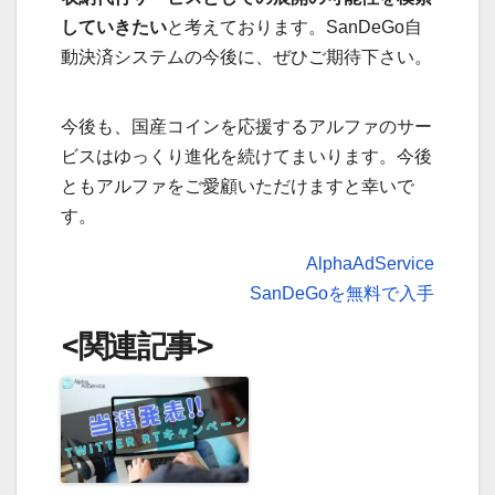
していきたい
と考えております。SanDeGo自
動決済システムの今後に、ぜひご期待下さい。
今後も、国産コインを応援するアルファのサー
ビスはゆっくり進化を続けてまいります。今後
ともアルファをご愛顧いただけますと幸いで
す。
AlphaAdService
SanDeGoを無料で入手
<関連記事>