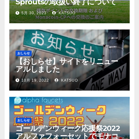
Sproutsの取扱い終了について
5月 30, 2023
KATSUO
おしらせ
【おしらせ】サイトをリニュー
アルしました
10月 19, 2022
KATSUO
おしらせ
ゴールデンウィーク応援祭2022
アルファフォーセットでモナコ