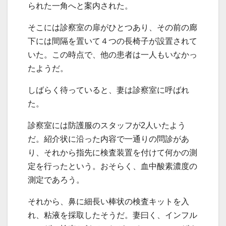
られた一角へと案内された。
そこには診察室の扉がひとつあり、その前の廊
下には間隔を置いて４つの長椅子が設置されて
いた。この時点で、他の患者は一人もいなかっ
たようだ。
しばらく待っていると、妻は診察室に呼ばれ
た。
診察室には防護服のスタッフが2人いたよう
だ。紹介状に沿った内容で一通りの問診があ
り、それから指先に検査装置を付けて何かの測
定を行ったという。おそらく、血中酸素濃度の
測定であろう。
それから、鼻に細長い棒状の検査キットを入
れ、粘液を採取したそうだ。妻曰く、インフル