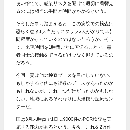
使い捨てで、感染リスクを避けて適切に着替え
るのには相当の手間と時間がかかるという。
そうした事も踏まえると、この病院での検査は
恐らく患者1人当たりスタッフ2人がかりで1時
間程度かかっているのではないだろうか。そし
て、来院時間を1時間ごとに区切ることで、患
者同士の接触をできるだけ少なく抑えているの
だろう。
今回、妻は他の検査ブースを目にしていない。
もしかすると他にも複数のブースがあったのか
もしれないが、これ一つだけだったのかもしれ
ない。地域にあるそれなりに大規模な医療セン
ターだ。
国は3月末時点で1日に9000件のPCR検査を実
施する能力があるという。今後、これを2万件