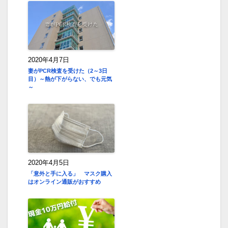
2020年4月7日
妻がPCR検査を受けた（2～3日
目）～熱が下がらない、でも元気
～
2020年4月5日
「意外と手に入る」 マスク購入
はオンライン通販がおすすめ