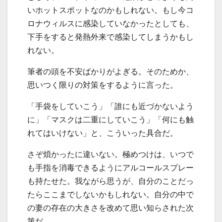
いホットスポットなのかもしれない。もし今コ
ロナウィルスに感染していなかったとしても、
下手をすると発熱外来で感染してしまうかもし
れない。
筆者の頭を不安ばかりがよぎる。そのためか、
思いつく限りの対策をするように言った。
「手袋をしていこう」「誰にも近づかないよう
に」「マスクは二重にしていこう」「何にも触
れてはいけない」と、こういった具合だ。
さぞ煩かったに違いない。極めつけは、いつで
も手指を消毒できるようにアルコールスプレー
も持たせた。我ながら思うが、自分のことだっ
たらここまでしないかもしれない。自分の中で
の妻の存在の大きさを改めて思い知らされた次
第だ。