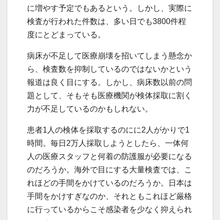
に増やす予定でもあるという。しかし、実際に
検査が行われた件数は、多い日でも3800件程
度にとどまっている。
病床が不足して医療崩壊を招いてしまう懸念か
ら、検査数を抑制しているのではないかという
報道は良く目にする。しかし、病床数以前の問
題として、そもそも医療機関が検体採取に割く
力が不足しているのかもしれない。
患者1人の検体を採取するのにに2人がかりで1
時間。毎日2万人採取しようとしたら、一体何
人の医療スタッフと何着の防護服が必要になる
のだろうか。海外で目にする大量検査では、こ
れほどの手間をかけているのだろうか。日本は
手間をかけすぎなのか、それともこれほど厳格
に行っているからこそ感染者を少なく抑えられ