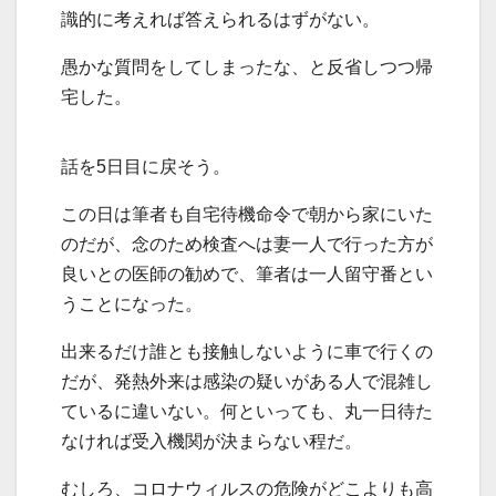
識的に考えれば答えられるはずがない。
愚かな質問をしてしまったな、と反省しつつ帰
宅した。
話を5日目に戻そう。
この日は筆者も自宅待機命令で朝から家にいた
のだが、念のため検査へは妻一人で行った方が
良いとの医師の勧めで、筆者は一人留守番とい
うことになった。
出来るだけ誰とも接触しないように車で行くの
だが、発熱外来は感染の疑いがある人で混雑し
ているに違いない。何といっても、丸一日待た
なければ受入機関が決まらない程だ。
むしろ、コロナウィルスの危険がどこよりも高