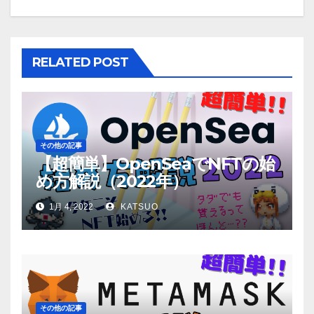
RELATED POST
その他の記事
【超簡単】OpenSeaでNFTの始
め方解説（2022年）
1月 4, 2022
KATSUO
その他の記事