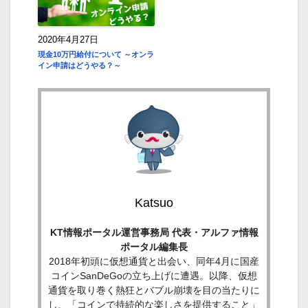
2020年4月27日
現金10万円給付について ～オンラ
イン申請はどうやる？～
Katsuo
KT情報ポータル運営事務局 代表・アルファ情報
ポータル編集長
2018年初頭に仮想通貨と出会い、同年4月に国産
コインSanDeGoの立ち上げに遭遇。以降、仮想
通貨を取り巻く熱狂とバブル崩壊を目の当たりに
し、「コインで持続的な楽しさを提供すること」