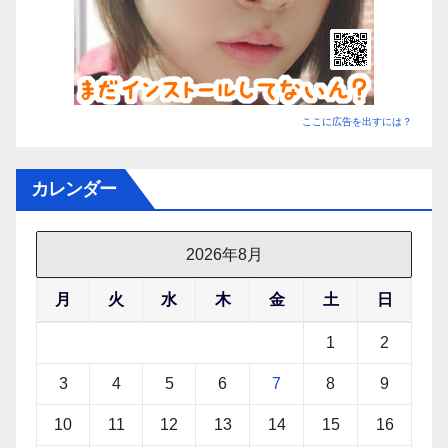
ここに広告を出すには？
カレンダー
2026年8月
月
火
水
木
金
土
日
1
2
3
4
5
6
7
8
9
10
11
12
13
14
15
16