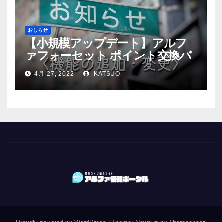
おしらせ
【小規模アップデート】アルフ
ァフォーセット ポイント交換バ
グ修正
4月 27, 2022
KATSUO