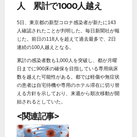
人 累計で1000人越え
5日、東京都の新型コロナ感染者が新たに143
人確認されたことが判明した。毎日新聞社が報
じた。前日の118人を超えて過去最多で、2日
連続の100人越えとなる。
累計の感染者数も1,000人を突破し、都が月曜
日までに900床の確保を目指している専用病床
数を越えた可能性がある。都では軽傷や無症状
の患者は自宅待機や専用のホテル滞在に切り替
える方針を示しており、来週から順次移動が開
始されるとしていた。
<関連記事>