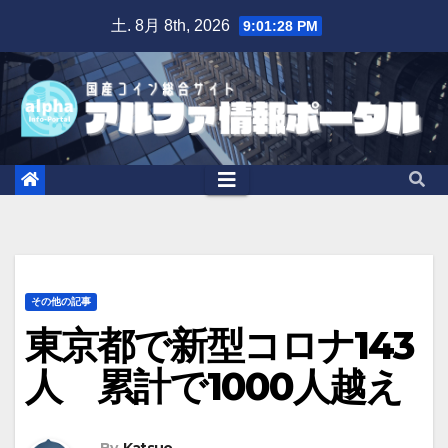
Skip
土. 8月 8th, 2026
9:01:29 PM
to
content
その他の記事
東京都で新型コロナ143
人 累計で1000人越え