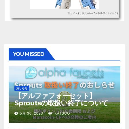
当サイトオリジナルキャラの作者様のサイトです
YOU MISSED
おしらせ
【アルファフォーセット】
Sproutsの取扱い終了について
5月 30, 2023
KATSUO