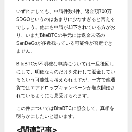
いずれにしても、申請件数4件、返金額700万
SDGOというのはあまりに少なすぎると言える
でしょう。他にも申請が却下されている方がお
り、いまだBiteBTCの手元には返金未済の
SanDeGoが多数残っている可能性が否定でき
ません。
BiteBTCが不明確な申請については一旦後回し
にして、明確なものだけを先行して返金してい
るという可能性も考えられますが、一方で他通
貨ではエアドロップキャンペーンが順次開始さ
れているようにも見受けられます。
この件についてはBiteBTCに照会して、真相を
明らかにしたいと思います。
<関連記事>