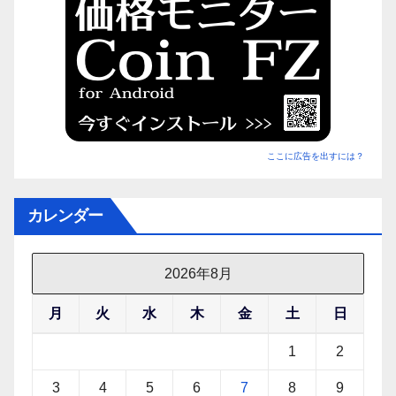
ここに広告を出すには？
カレンダー
2026年8月
月
火
水
木
金
土
日
1
2
3
4
5
6
7
8
9