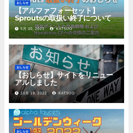
おしらせ
【アルファフォーセット】
Sproutsの取扱い終了について
5月 30, 2023
KATSUO
おしらせ
【おしらせ】サイトをリニュー
アルしました
10月 19, 2022
KATSUO
おしらせ