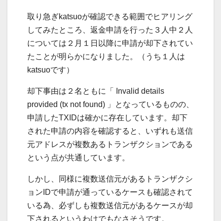
取り急ぎkatsuoが確認できる範囲でヒアリング
してみたところ、返金申請を行った３人中２人
については２月１日以降に申請が却下されてい
たことが明らかになりました。（うち１人は
katsuoです）
却下事由は２名ともに「 Invalid details
provided (tx not found) 」となっているものの、
申請したTXIDは確かに存在しています。却下
された申請の内容を確認すると、いずれも送信
元アドレスが複数あるトランザクションである
という点が共通しています。
しかし、同様に複数送信元があるトランザクシ
ョンIDで申請が通っているケースも確認されて
いる為、必ずしも複数送信元があるケースが却
下されるというわけでもなさそうです。