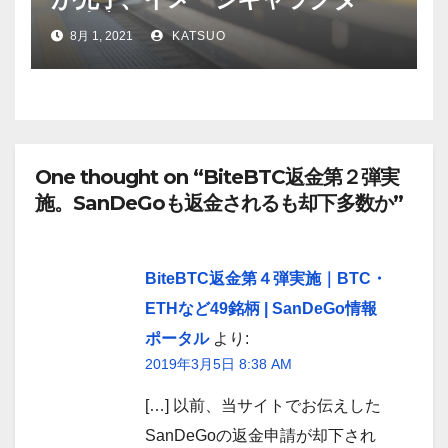
も決定
8月 1, 2021
KATSUO
One thought on “BiteBTC返金第２弾実
施。SanDeGoも返金されるも却下多数か”
BiteBTC返金第４弾実施｜BTC・
ETHなど49銘柄 | SanDeGo情報
ポータル
より:
2019年3月5日 8:38 AM
[…] 以前、当サイトでお伝えした
SanDeGoの返金申請が却下され