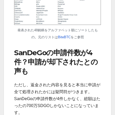
発表された48銘柄をアルファベット順にソートしたも
の。元のリストは
BiteBTC
をご参照
SanDeGoの申請件数が4
件？申請が却下されたとの
声も
ただし、返金された内容を見ると本当に申請が
全て処理されたかには疑問符がつきます。
SanDeGoの申請件数が4件しかなく、総額はた
ったの700万SDGOしかないことになっていま
す。