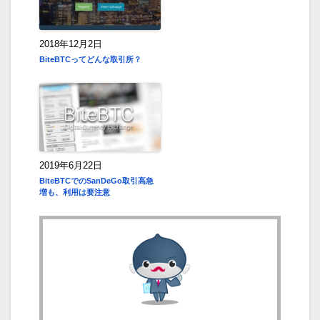
2018年12月2日
BiteBTCってどんな取引所？
2019年6月22日
BiteBTCでのSanDeGo取引高急
増も、利用は要注意