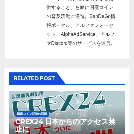
供すること」を軸に国産コイン
の普及活動に邁進。SanDeGo情
報ポータル、アルファフォーセ
ット、AlphaAdService、アルフ
ァDiscord等のサービスを運営。
RELATED POST
国産コイン関連の話題
CREX24 日本からのアクセス禁
止に