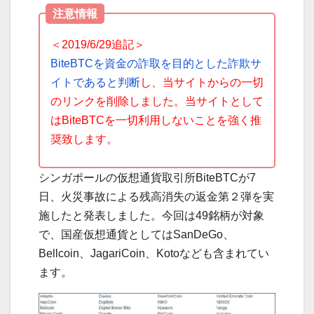
注意情報
＜2019/6/29追記＞
BiteBTCを資金の詐取を目的とした詐欺サ
イトであると判断
し、当サイトからの一切
のリンクを削除しました。当サイトとして
はBiteBTCを一切利用しないことを強く推
奨致します。
シンガポールの仮想通貨取引所BiteBTCが7
日、火災事故による残高消失の返金第２弾を実
施したと発表しました。今回は49銘柄が対象
で、国産仮想通貨としてはSanDeGo、
Bellcoin、JagariCoin、Kotoなども含まれてい
ます。