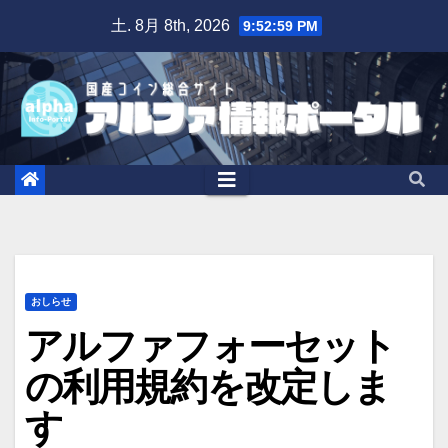
Skip
土. 8月 8th, 2026
9:53:00 PM
to
content
おしらせ
アルファフォーセット
の利用規約を改定しま
す