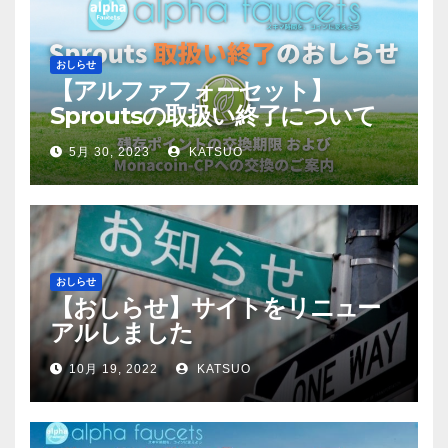
おしらせ
【アルファフォーセット】
Sproutsの取扱い終了について
5月 30, 2023
KATSUO
おしらせ
【おしらせ】サイトをリニュー
アルしました
10月 19, 2022
KATSUO