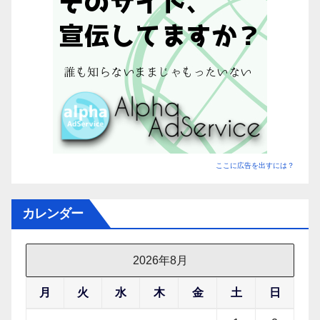
探
す】
ここに広告を出すには？
カレンダー
2026年8月
月
火
水
木
金
土
日