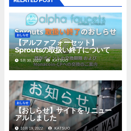
RELATED POST
おしらせ
【アルファフォーセット】
Sproutsの取扱い終了について
5月 30, 2023
KATSUO
おしらせ
【おしらせ】サイトをリニュー
アルしました
10月 19, 2022
KATSUO