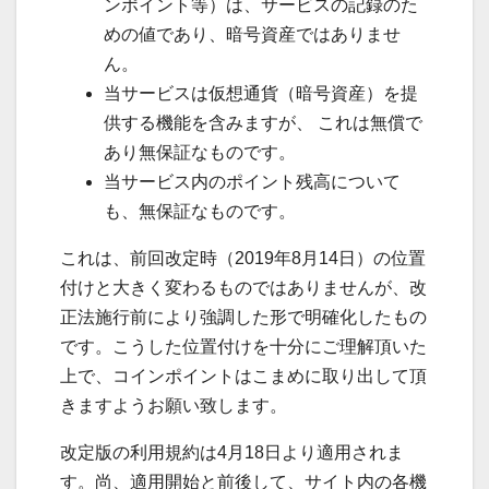
ンポイント等）は、サービスの記録のた
めの値であり、暗号資産ではありませ
ん。
当サービスは仮想通貨（暗号資産）を提
供する機能を含みますが、 これは無償で
あり無保証なものです。
当サービス内のポイント残高について
も、無保証なものです。
これは、前回改定時（2019年8月14日）の位置
付けと大きく変わるものではありませんが、改
正法施行前により強調した形で明確化したもの
です。こうした位置付けを十分にご理解頂いた
上で、コインポイントはこまめに取り出して頂
きますようお願い致します。
改定版の利用規約は4月18日より適用されま
す。尚、適用開始と前後して、サイト内の各機