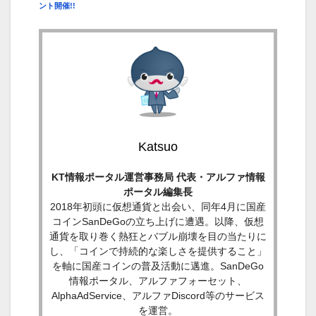
ント開催!!
Katsuo
KT情報ポータル運営事務局 代表・アルファ情報
ポータル編集長
2018年初頭に仮想通貨と出会い、同年4月に国産
コインSanDeGoの立ち上げに遭遇。以降、仮想
通貨を取り巻く熱狂とバブル崩壊を目の当たりに
し、「コインで持続的な楽しさを提供すること」
を軸に国産コインの普及活動に邁進。SanDeGo
情報ポータル、アルファフォーセット、
AlphaAdService、アルファDiscord等のサービス
を運営。