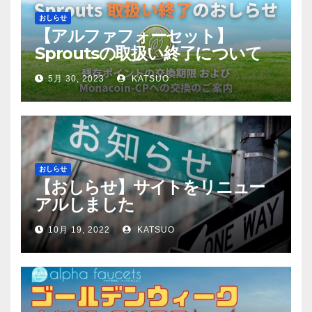
おしらせ
【アルファフォーセット】
Sproutsの取扱い終了について
5月 30, 2023
KATSUO
おしらせ
【おしらせ】サイトをリニュー
アルしました
10月 19, 2022
KATSUO