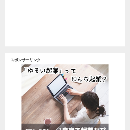
k
n
スポンサーリンク