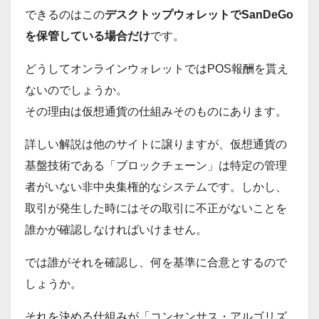
できるのはこの
デスクトップウォレットでSanDeGo
を保管している場合だけ
です。
どうしてオンラインウォレットではPOS報酬を貰え
ないのでしょうか。
その理由は仮想通貨の仕組みそのものにあります。
詳しい解説は他のサイトに譲りますが、仮想通貨の
基盤技術である「ブロックチェーン」は特定の管理
者がいない非中央集権的なシステムです。しかし、
取引が発生した時にはその取引に不正がないことを
誰かが確認しなければいけません。
では誰がそれを確認し、何を基準に合意とするので
しょうか。
それを決める仕組みが「コンセンサス・アルゴリズ