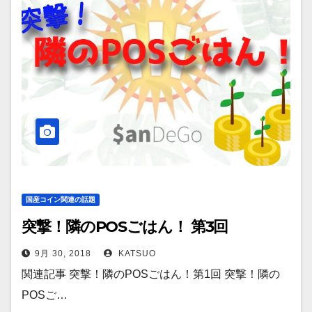
国産コイン関連の話題
突撃！隣のPOSごはん！ 第3回
9月 30, 2018
KATSUO
関連記事 突撃！隣のPOSごはん！第1回 突撃！隣の
POSご…