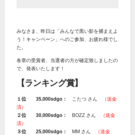
みなさま、昨日は「みんなで黒い影を捕まえよ
う！キャンペーン」へのご参加、お疲れ様でし
た。
各章の受賞者、当選者の方が確定致しましたの
で、発表いたします！
【ランキング賞】
１位 35,000sdgo：
こたつ さん
（送金
済）
２位 30,000sdgo：
BOZZ さん
（送金
済）
３位 25,000sdgo：
MM さん
（送金