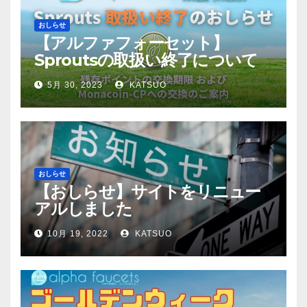
おしらせ
【アルファフォーセット】
Sproutsの取扱い終了について
5月 30, 2023
KATSUO
おしらせ
【おしらせ】サイトをリニュー
アルしました
10月 19, 2022
KATSUO