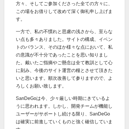
方々、そしてご参加くださった全ての方々に、
この場をお借りして改めて深く御礼申し上げま
す。
一方で、私の不慣れと思慮の浅さから、至らな
い点も多々ありました。サイトの構成、イベン
トのバランス、そのほか様々な点において、私
の意識が不十分であったことを思い知りまし
た。戴いたご指摘やご懸念は全て教訓として心
に刻み、今後のサイト運営の糧とさせて頂きた
いと思います。順次改善して参りますので、よ
ろしくお願い致します。
SanDeGoは今、少々厳しい時期にきているよ
うに思われます。しかし、開発チームが機能し
ユーザーがサポートし続ける限り、SanDeGo
は確実に前進していくものと強く確信していま