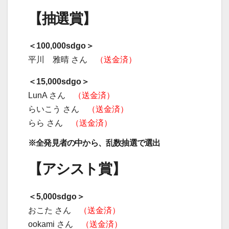
【抽選賞】
＜100,000sdgo＞
平川 雅晴 さん
（送金済）
＜15,000sdgo＞
LunA さん
（送金済）
らいこう さん
（送金済）
らら さん
（送金済）
※全発見者の中から、乱数抽選で選出
【アシスト賞】
＜5,000sdgo＞
おこた さん
（送金済）
ookami さん
（送金済）