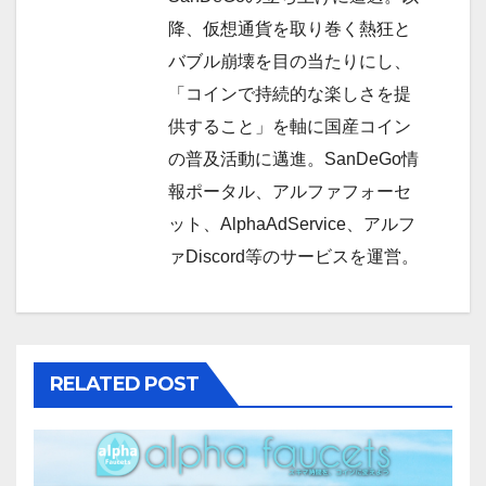
降、仮想通貨を取り巻く熱狂と
バブル崩壊を目の当たりにし、
「コインで持続的な楽しさを提
供すること」を軸に国産コイン
の普及活動に邁進。SanDeGo情
報ポータル、アルファフォーセ
ット、AlphaAdService、アルフ
ァDiscord等のサービスを運営。
RELATED POST