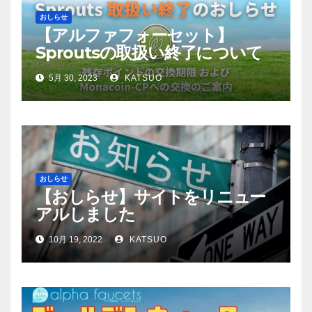
おしらせ
【アルファフォーセット】
Sproutsの取扱い終了について
5月 30, 2023
KATSUO
おしらせ
【おしらせ】サイトをリニュー
アルしました
10月 19, 2022
KATSUO