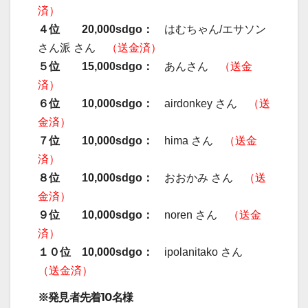
済）
４位 20,000sdgo：
はむちゃん/エサソン
さん派 さん
（送金済）
５位 15,000sdgo：
あんさん
（送金
済）
６位 10,000sdgo：
airdonkey さん
（送
金済）
７位 10,000sdgo：
hima さん
（送金
済）
８位 10,000sdgo：
おおかみ さん
（送
金済）
９位 10,000sdgo：
noren さん
（送金
済）
１０位 10,000sdgo：
ipolanitako さん
（送金済）
※発見者先着10名様